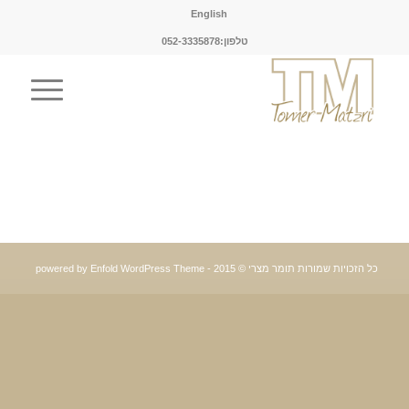
English
טלפון:052-3335878
כל הזכויות שמורות תומר מצרי © 2015 -
powered by Enfold WordPress Theme