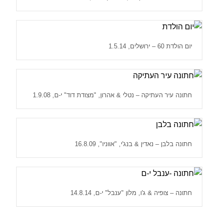
יום הולדת 60 – ירושלים, 1.5.14
חתונה עיר העתיקה – נטלי & אהרון, "מצודת דוד" י-ם, 1.9.08
חתונה בלבן – נאדין & בנג'י, "אווניו", 16.8.09
חתונה – צופיה & ג'ו, מלון "ענבל" י-ם, 14.8.14