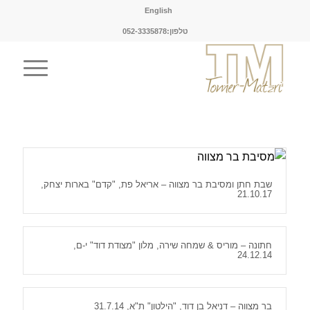
English
טלפון:052-3335878
שבת חתן ומסיבת בר מצווה – אריאל פת, "קדם" בארות יצחק,
21.10.17
חתונה – מוריס & שמחה שירה, מלון "מצודת דוד" י-ם,
24.12.14
בר מצווה – דניאל בן דוד, "הילטון" ת"א, 31.7.14