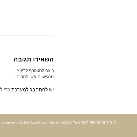
השאירו תגובה
רוצה להצטרף לדיון?
תרגישו חופשי לתרום!
יש
להתחבר למערכת
כדי ל
כל הזכויות שמורות תומר מצרי © 2015 -
powered by Enfold WordPress Theme