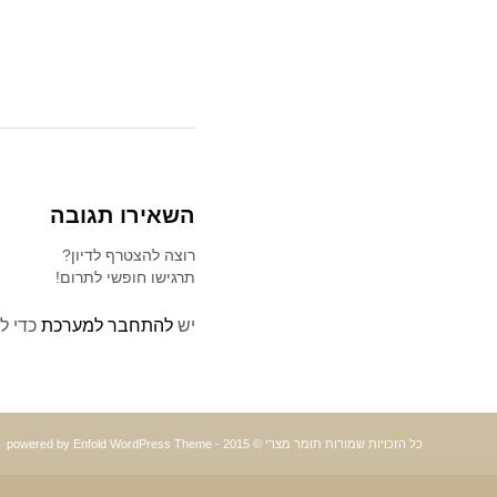
השאירו תגובה
רוצה להצטרף לדיון?
תרגישו חופשי לתרום!
יש
להתחבר למערכת
כדי ל
כל הזכויות שמורות תומר מצרי © 2015 -
powered by Enfold WordPress Theme