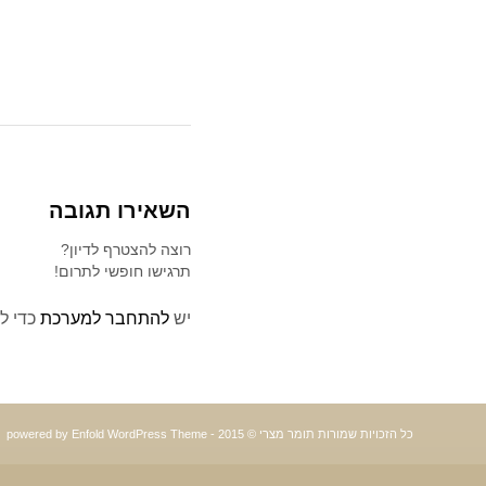
השאירו תגובה
רוצה להצטרף לדיון?
תרגישו חופשי לתרום!
יש
להתחבר למערכת
כדי ל
כל הזכויות שמורות תומר מצרי © 2015 -
powered by Enfold WordPress Theme