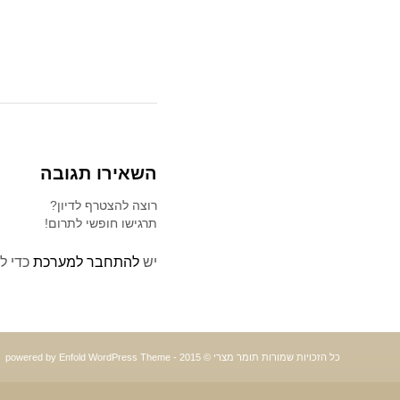
השאירו תגובה
רוצה להצטרף לדיון?
תרגישו חופשי לתרום!
יש
להתחבר למערכת
כדי ל
כל הזכויות שמורות תומר מצרי © 2015 -
powered by Enfold WordPress Theme