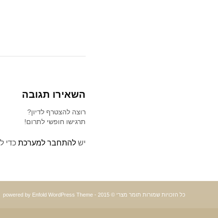
השאירו תגובה
רוצה להצטרף לדיון?
תרגישו חופשי לתרום!
יש
להתחבר למערכת
כדי ל
כל הזכויות שמורות תומר מצרי © 2015 -
powered by Enfold WordPress Theme