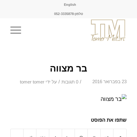
English
טלפון:052-3335878
בר מצווה
/
/
23 בפברואר 2016
0 תגובות
על ידי
tomer tomer
שתפו את הפוסט