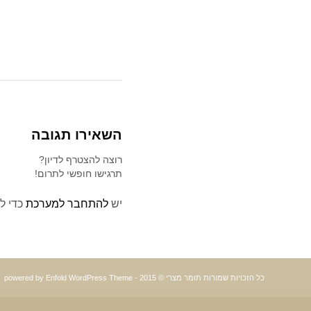
השאירו תגובה
רוצה להצטרף לדיון?
תרגישו חופשי לתרום!
יש
להתחבר למערכת
כדי ל
כל הזכויות שמורות תומר מצרי © 2015 -
powered by Enfold WordPress Theme