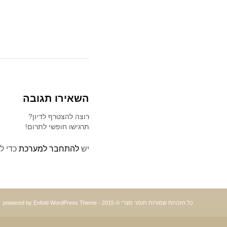
השאירו תגובה
רוצה להצטרף לדיון?
תרגישו חופשי לתרום!
יש
להתחבר למערכת
כדי ל
כל הזכויות שמורות תומר מצרי © 2015 -
powered by Enfold WordPress Theme