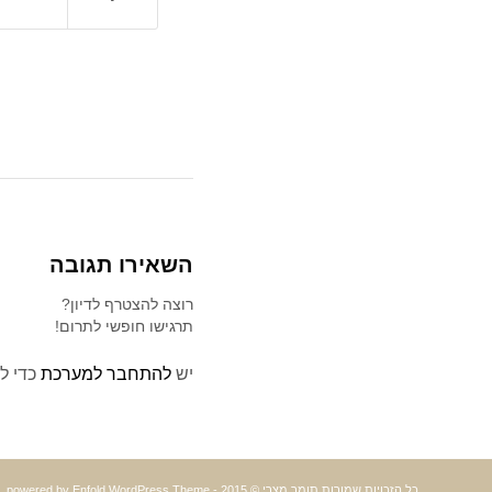
השאירו תגובה
רוצה להצטרף לדיון?
תרגישו חופשי לתרום!
יש
להתחבר למערכת
כדי ל
כל הזכויות שמורות תומר מצרי © 2015 -
powered by Enfold WordPress Theme