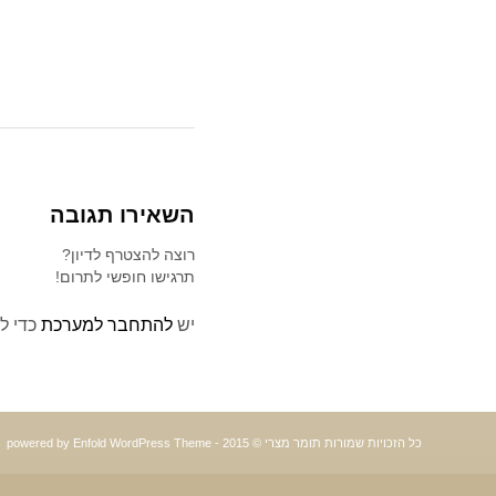
השאירו תגובה
רוצה להצטרף לדיון?
תרגישו חופשי לתרום!
יש
להתחבר למערכת
כדי ל
כל הזכויות שמורות תומר מצרי © 2015 -
powered by Enfold WordPress Theme