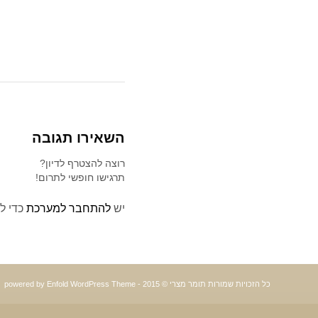
השאירו תגובה
רוצה להצטרף לדיון?
תרגישו חופשי לתרום!
יש
להתחבר למערכת
כדי ל
כל הזכויות שמורות תומר מצרי © 2015 -
powered by Enfold WordPress Theme