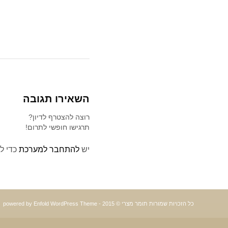
השאירו תגובה
רוצה להצטרף לדיון?
תרגישו חופשי לתרום!
יש
להתחבר למערכת
כדי ל
כל הזכויות שמורות תומר מצרי © 2015 -
powered by Enfold WordPress Theme