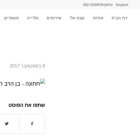
English
טלפון:052-3335878
דף הבית
אודות
קצת עלי
שירותים
גלרייה
מאמרים
8 בספטמבר 2017
שתפו את הפוסט