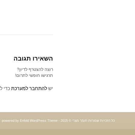
השאירו תגובה
רוצה להצטרף לדיון?
תרגישו חופשי לתרום!
יש
להתחבר למערכת
כדי ל
כל הזכויות שמורות תומר מצרי © 2015 -
powered by Enfold WordPress Theme