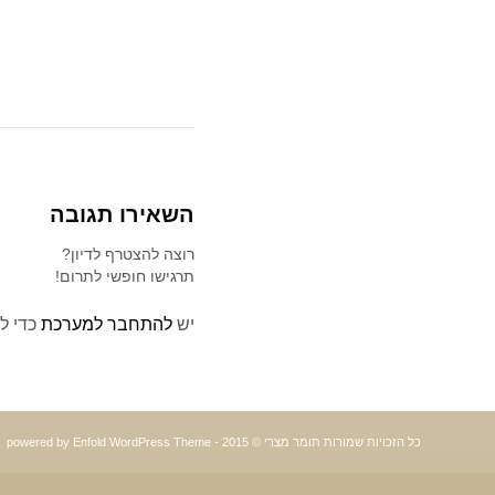
השאירו תגובה
רוצה להצטרף לדיון?
תרגישו חופשי לתרום!
יש
להתחבר למערכת
כדי ל
כל הזכויות שמורות תומר מצרי © 2015 -
powered by Enfold WordPress Theme