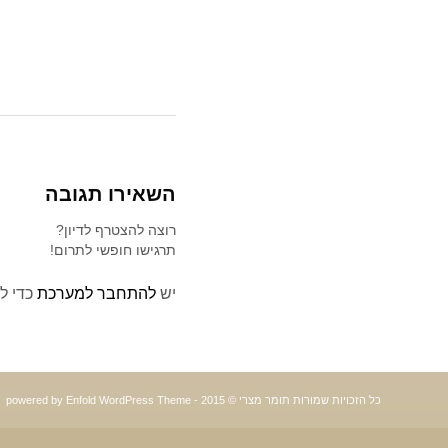
השאירו תגובה
רוצה להצטרף לדיון?
תרגישו חופשי לתרום!
יש
להתחבר למערכת
כדי ל
כל הזכויות שמורות תומר מצרי © 2015 -
powered by Enfold WordPress Theme