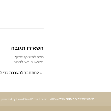
השאירו תגובה
רוצה להצטרף לדיון?
תרגישו חופשי לתרום!
יש
להתחבר למערכת
כדי ל
כל הזכויות שמורות תומר מצרי © 2015 -
powered by Enfold WordPress Theme