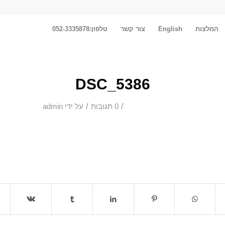
המלצות
English
צור קשר
טלפון:052-3335878
DSC_5386
/
/
0 תגובות
על ידי
admin