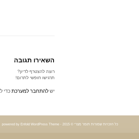
השאירו תגובה
רוצה להצטרף לדיון?
תרגישו חופשי לתרום!
יש
להתחבר למערכת
כדי ל
כל הזכויות שמורות תומר מצרי © 2015 -
powered by Enfold WordPress Theme