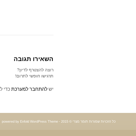
השאירו תגובה
רוצה להצטרף לדיון?
תרגישו חופשי לתרום!
יש
להתחבר למערכת
כדי ל
כל הזכויות שמורות תומר מצרי © 2015 -
powered by Enfold WordPress Theme