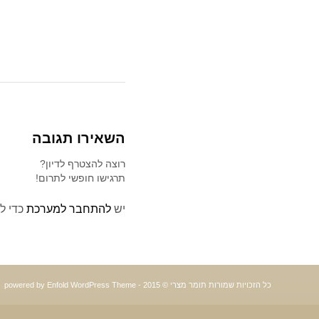
השאירו תגובה
רוצה להצטרף לדיון?
תרגישו חופשי לתרום!
יש
להתחבר למערכת
כדי ל
כל הזכויות שמורות תומר מצרי © 2015 -
powered by Enfold WordPress Theme