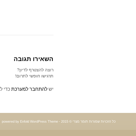
השאירו תגובה
רוצה להצטרף לדיון?
תרגישו חופשי לתרום!
יש
להתחבר למערכת
כדי ל
כל הזכויות שמורות תומר מצרי © 2015 -
powered by Enfold WordPress Theme