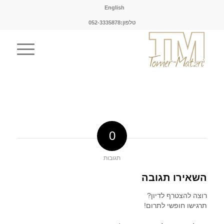
English
טלפון:052-3335878
0
תגובות
השאירו תגובה
רוצה להצטרף לדיון?
תרגישו חופשי לתרום!