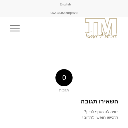
English
טלפון:052-3335878
0
תגובות
השאירו תגובה
רוצה להצטרף לדיון?
תרגישו חופשי לתרום!