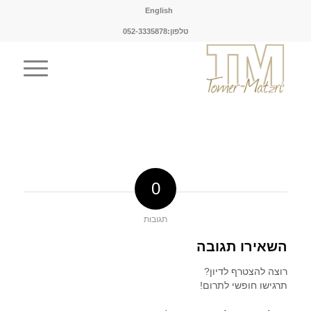
English
טלפון:052-3335878
0
תגובות
השאירו תגובה
רוצה להצטרף לדיון?
תרגישו חופשי לתרום!