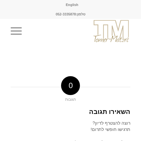
English
טלפון:052-3335878
0
תגובות
השאירו תגובה
רוצה להצטרף לדיון?
תרגישו חופשי לתרום!