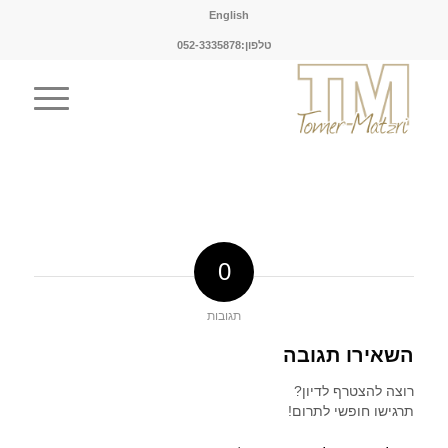
English
טלפון:052-3335878
0
תגובות
השאירו תגובה
רוצה להצטרף לדיון?
תרגישו חופשי לתרום!