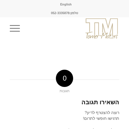
English
טלפון:052-3335878
0
תגובות
השאירו תגובה
רוצה להצטרף לדיון?
תרגישו חופשי לתרום!