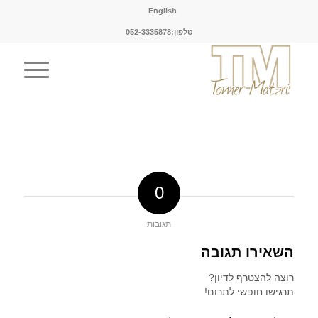
English
טלפון:052-3335878
0
תגובות
השאירו תגובה
רוצה להצטרף לדיון?
תרגישו חופשי לתרום!