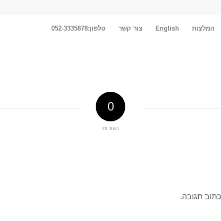
המלצות
English
צור קשר
טלפון:052-3335878
0
תגובות
כתוב תגובה.