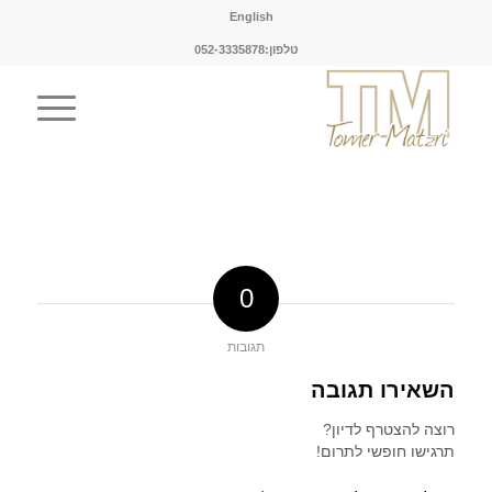
English
טלפון:052-3335878
0
תגובות
השאירו תגובה
רוצה להצטרף לדיון?
תרגישו חופשי לתרום!