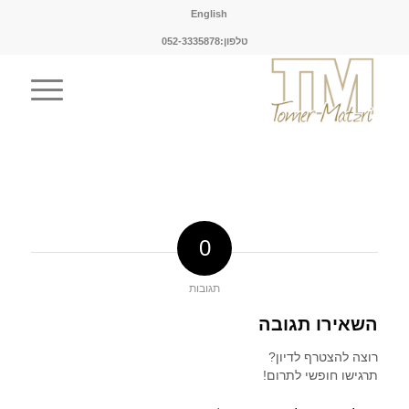
English
טלפון:052-3335878
0
תגובות
השאירו תגובה
רוצה להצטרף לדיון?
תרגישו חופשי לתרום!