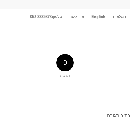
המלצות
English
צור קשר
טלפון:052-3335878
0
תגובות
כתוב תגובה.