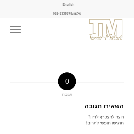
English
טלפון:052-3335878
0
תגובות
השאירו תגובה
רוצה להצטרף לדיון?
תרגישו חופשי לתרום!