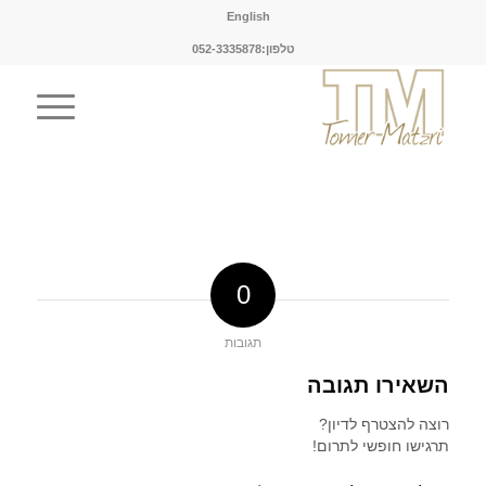
English
טלפון:052-3335878
0
תגובות
השאירו תגובה
רוצה להצטרף לדיון?
תרגישו חופשי לתרום!