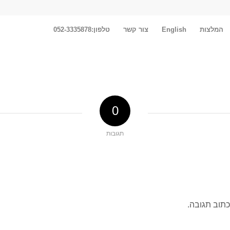
המלצות
English
צור קשר
טלפון:052-3335878
0
תגובות
כתוב תגובה.