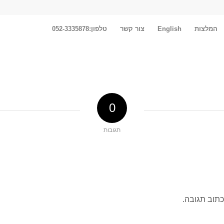
המלצות
English
צור קשר
טלפון:052-3335878
0
תגובות
כתוב תגובה.