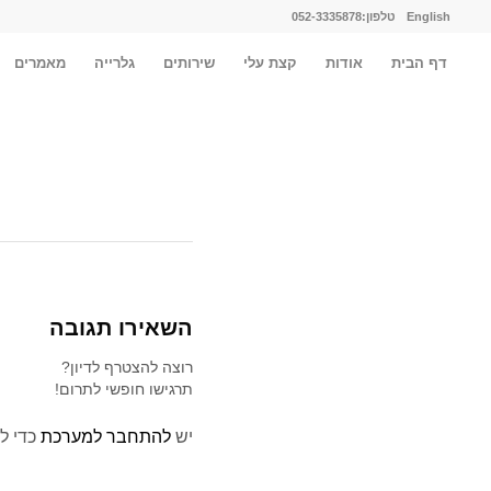
English
טלפון:052-3335878
דף הבית
אודות
קצת עלי
שירותים
גלרייה
מאמרים
השאירו תגובה
רוצה להצטרף לדיון?
תרגישו חופשי לתרום!
יש
להתחבר למערכת
כדי ל