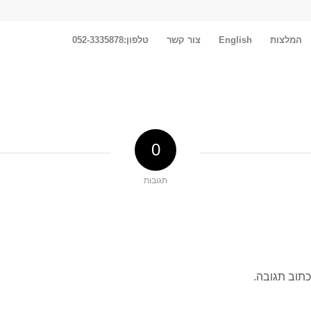
המלצות
English
צור קשר
טלפון:052-3335878
0
תגובות
כתוב תגובה.