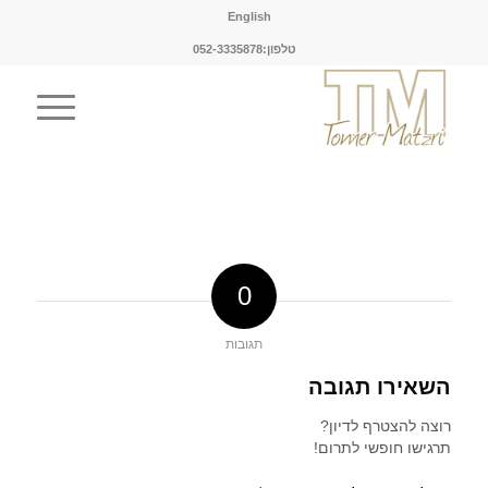
English
טלפון:052-3335878
0
תגובות
השאירו תגובה
רוצה להצטרף לדיון?
תרגישו חופשי לתרום!