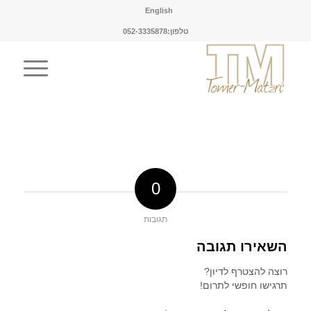
English
טלפון:052-3335878
0
תגובות
השאירו תגובה
רוצה להצטרף לדיון?
תרגישו חופשי לתרום!