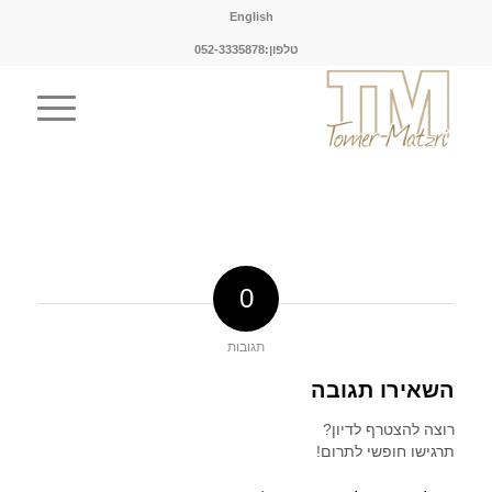
English
טלפון:052-3335878
0
תגובות
השאירו תגובה
רוצה להצטרף לדיון?
תרגישו חופשי לתרום!