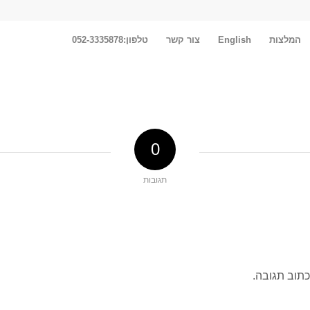
המלצות
English
צור קשר
טלפון:052-3335878
0
תגובות
כתוב תגובה.