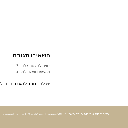
השאירו תגובה
רוצה להצטרף לדיון?
תרגישו חופשי לתרום!
יש
להתחבר למערכת
כדי ל
כל הזכויות שמורות תומר מצרי © 2015 -
powered by Enfold WordPress Theme