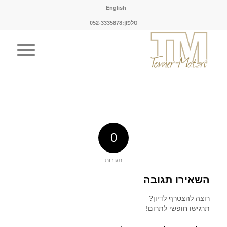
English
טלפון:052-3335878
0
תגובות
השאירו תגובה
רוצה להצטרף לדיון?
תרגישו חופשי לתרום!