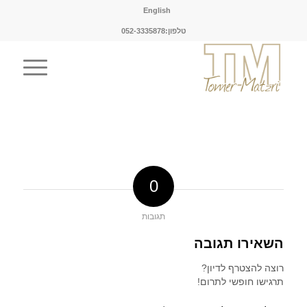
English
טלפון:052-3335878
0
תגובות
השאירו תגובה
רוצה להצטרף לדיון?
תרגישו חופשי לתרום!