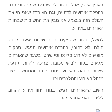
באופן אישי, אבל חשוב לי שתדעו שמניסיוני הרב
בהפקת אירועים לדתיים, וגם העובדה שאני חי את
העולם הזה בעצמי, אני מבין את החשיבות שבחוית
האורחים באירוע.
למשל, חשוב שספקים ונותני שירות יגיעו בלבוש
הולם ולא רחובי, בהרבה אירועים תפגשו ספקים
מופיעים לאירוע בג'ינס וטי שרט, בשעה שהאורחים
מגיעים בקוד לבוש מכובד. צריכה להיות תודעת
שירות גבוהה באירוע, יחס מכבד ומתחשב מצד
מנהל האירוע והמלצרים וכו'.
חשוב שהאורחים ירגישו בנוח ויחוו אירוע הקרוב
לליבם, ואני אחראי לזה.