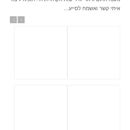
איתי קשר ואשמח לסייע…
הבא
הקודם