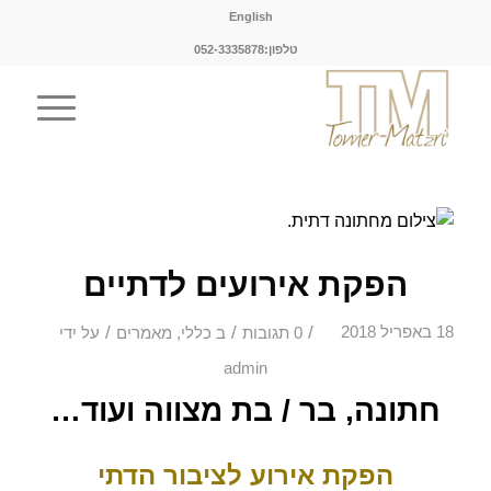
English
טלפון:052-3335878
הפקת אירועים לדתיים
/
/
/
18 באפריל 2018
0 תגובות
ב
כללי
,
מאמרים
על ידי
admin
חתונה, בר / בת מצווה ועוד…
הפקת אירוע לציבור הדתי