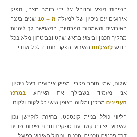
השירות מוצע ומנוהל על ידי תומר מצרי, מפיק
אירועים עם ניסיון של למעלה
מ – 10
שנים בענף
האירועים והשמחות הפרטיות, המאפשר לך ליהנות
מהליך תכנון וביצוע בראש שקט ובביטחון מלא בכל
הנוגע
להצלחת
האירוע. הפקת חתונה לכל אחד!
שלום, שמי תומר מצרי. מפיק אירועים בעל ניסיון.
אני מעמיד בשבילך את האירוע
במרכז
העניינים
מתכנן ומלווה באופן אישי כל לקוח ולקוח.
הליווי כולל בניית קונספט, בחירת לוקיישן נכון
לאירוע, יצירת קשר עם ספקים ונותני שירות שונים
דרך פרטים טכניים, הכנות, וניהול האירוע בפועל.