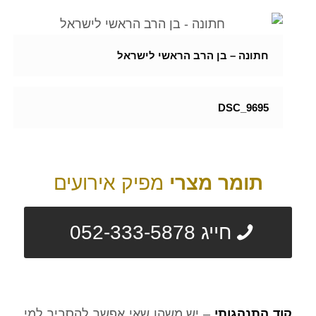
חתונה – בן הרב הראשי לישראל
DSC_9695
תומר מצרי
מפיק אירועים
חייג 052-333-5878
קוד התנהגותי
– יש משהו שאי אפשר להסביר למי