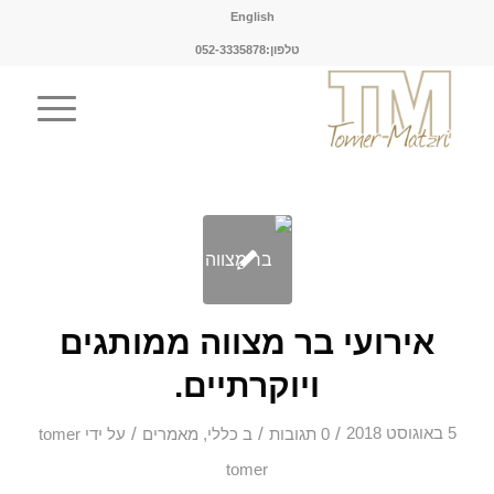
English
טלפון:052-3335878
אירועי בר מצווה ממותגים
ויוקרתיים.
/
/
/
5 באוגוסט 2018
0 תגובות
ב
כללי
,
מאמרים
על ידי
tomer
tomer