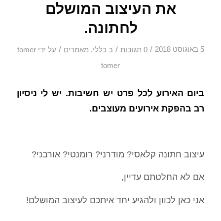
את העיצוב המושלם
לחתונה.
/
/
/
5 באוגוסט 2018
0 תגובות
ב
כללי
,
מאמרים
על ידי
tomer
tomer
ביום האירוע לכל פרט יש חשיבות. יש לי ניסיון
רב בהפקת אירועים מעוצבים.
עיצוב חתונה קלאסי? מודרני? רומנטי? אורבני?
אם לא החלטתם עדיין,
אני כאן לכוון ולהגיע יחד איתכם לעיצוב המושלם!